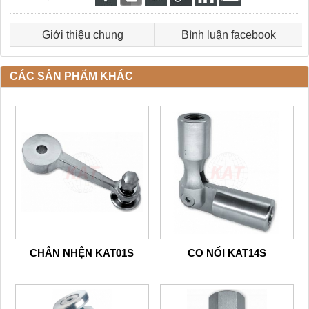
Giới thiệu chung
Bình luận facebook
CÁC SẢN PHẨM KHÁC
CHÂN NHỆN KAT01S
CO NỐI KAT14S