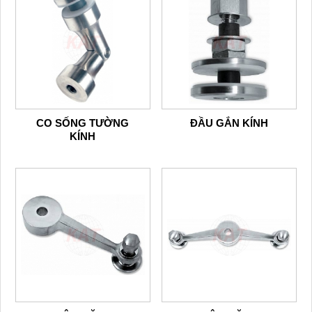
CO SỐNG TƯỜNG
ĐẦU GẮN KÍNH
KÍNH