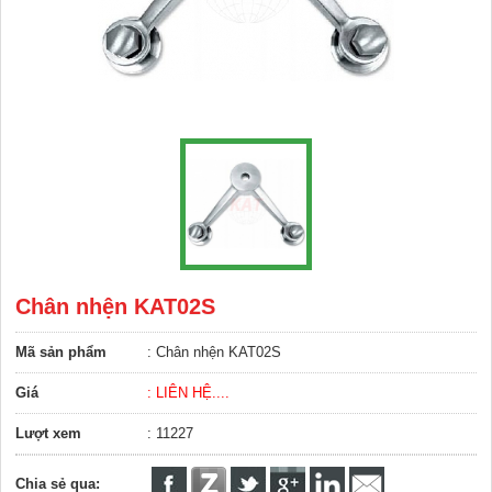
Chân nhện KAT02S
Mã sản phẩm
: Chân nhện KAT02S
Giá
: LIÊN HỆ....
Lượt xem
: 11227
Chia sẻ qua: