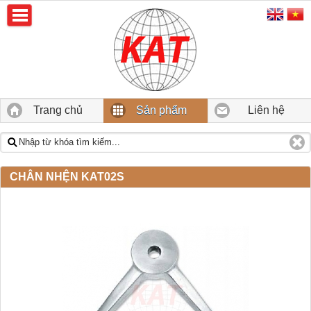
Trang chủ
Sản phẩm
Liên hệ
CHÂN NHỆN KAT02S