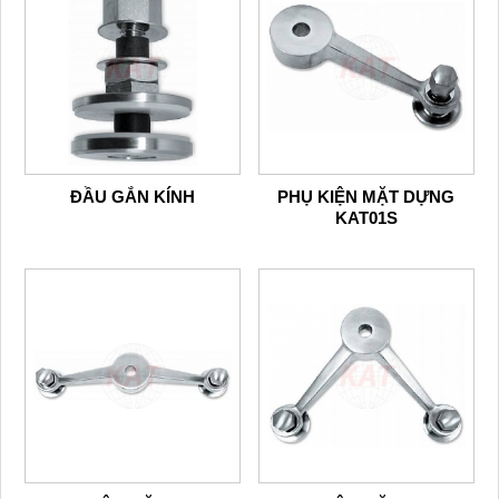
ĐẦU GẮN KÍNH
PHỤ KIỆN MẶT DỰNG
KAT01S