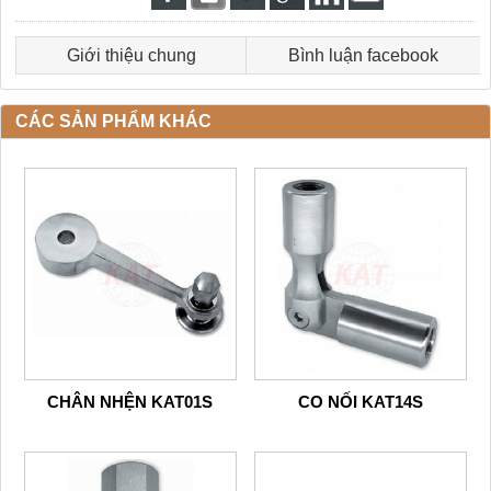
Giới thiệu chung
Bình luận facebook
CÁC SẢN PHẨM KHÁC
CHÂN NHỆN KAT01S
CO NỐI KAT14S