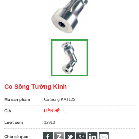
Co Sống Tường Kính
Mã sản phẩm
: Co Sống KAT12S
Giá
: LIÊN HỆ .....
Lượt xem
: 12910
Chia sẻ qua: