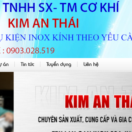
ự án
Tin tức
Tuyển dụng
Liên hệ