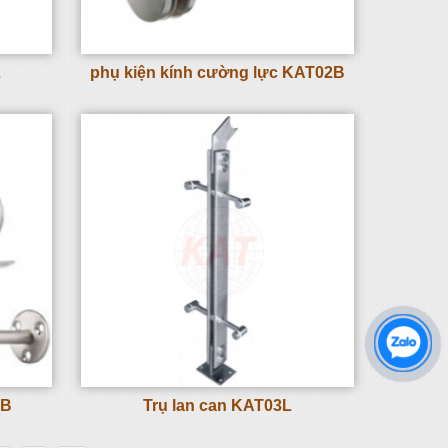
L
phụ kiện kính cường lực KAT02B
3B
Trụ lan can KAT03L