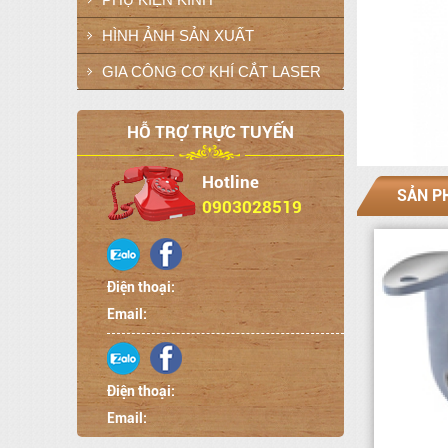
HÌNH ẢNH SẢN XUẤT
GIA CÔNG CƠ KHÍ CẮT LASER
HỖ TRỢ TRỰC TUYẾN
Hotline
SẢN P
0903028519
Điện thoại:
Email:
Điện thoại:
Email: