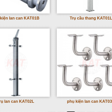
kiện lan can KAT01B
Trụ cầu thang KAT01
rụ lan can KAT02L
phụ kiện lan can KAT0