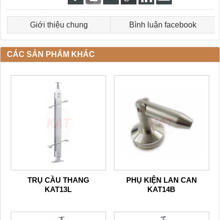
Giới thiệu chung
Bình luận facebook
CÁC SẢN PHẨM KHÁC
TRỤ CẦU THANG
PHỤ KIỆN LAN CAN
KAT13L
KAT14B