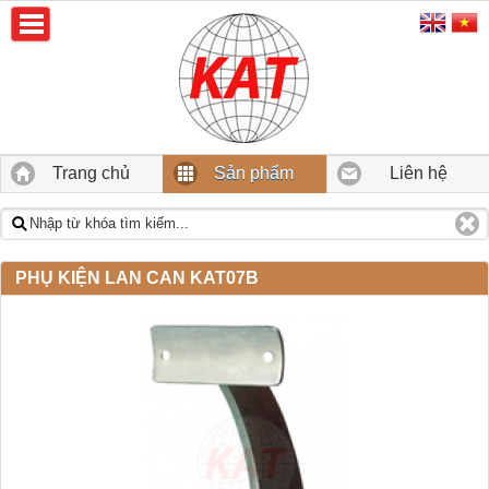
Trang chủ
Sản phẩm
Liên hệ
PHỤ KIỆN LAN CAN KAT07B