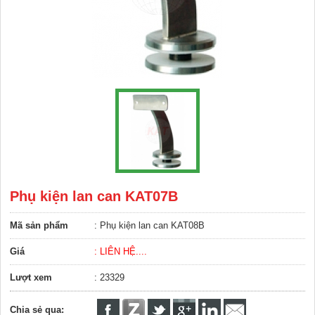
Phụ kiện lan can KAT07B
Mã sản phẩm
: Phụ kiện lan can KAT08B
Giá
: LIÊN HỆ....
Lượt xem
: 23329
Chia sẻ qua: