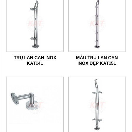
TRỤ LAN CAN INOX
MẪU TRỤ LAN CAN
KAT14L
INOX ĐẸP KAT15L