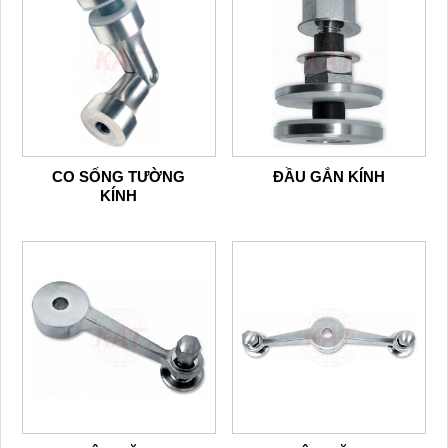
CO SỐNG TƯỜNG
ĐẦU GẮN KÍNH
KÍNH