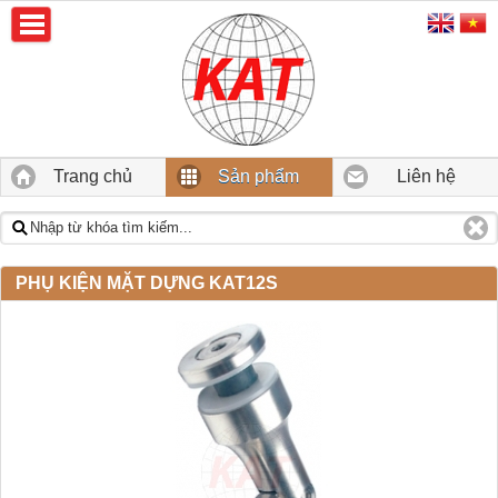
Trang chủ
Sản phẩm
Liên hệ
PHỤ KIỆN MẶT DỰNG KAT12S