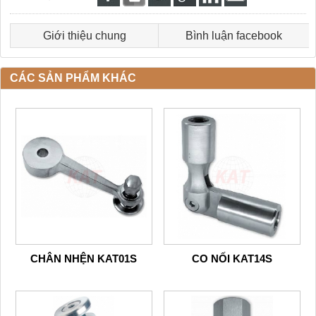
Giới thiệu chung
Bình luận facebook
CÁC SẢN PHẨM KHÁC
CHÂN NHỆN KAT01S
CO NỐI KAT14S