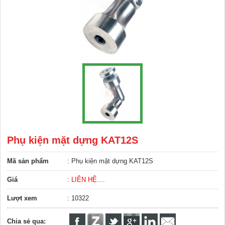
Phụ kiện mặt dựng KAT12S
Mã sản phẩm
: Phụ kiện mặt dựng KAT12S
Giá
: LIÊN HỆ....
Lượt xem
: 10322
Chia sẻ qua: