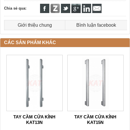
Chia sẻ qua:
Giới thiệu chung
Bình luận facebook
CÁC SẢN PHẨM KHÁC
TAY CẦM CỬA KÍNH
TAY CẦM CỬA KÍNH
KAT13N
KAT15N