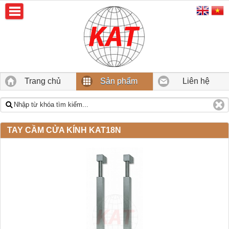
Trang chủ
Sản phẩm
Liên hệ
TAY CẦM CỬA KÍNH KAT18N