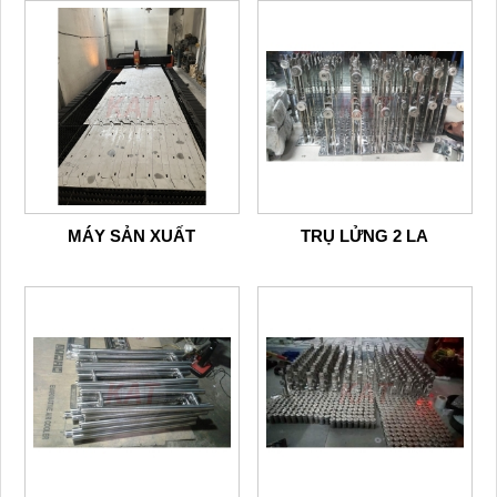
MÁY SẢN XUẤT
TRỤ LỬNG 2 LA