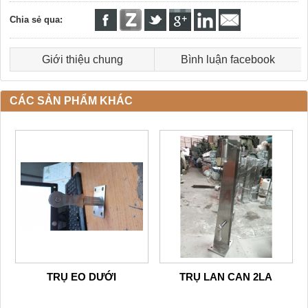
Chia sẻ qua:
Giới thiệu chung
Bình luận facebook
CÁC SẢN PHẨM KHÁC
TRỤ EO DƯỚI
TRỤ LAN CAN 2LA