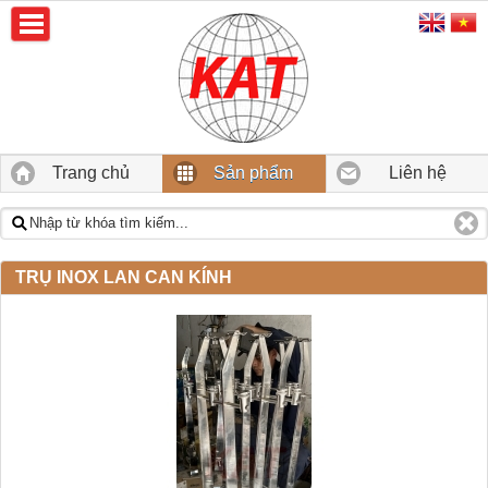
Trang chủ
Sản phẩm
Liên hệ
TRỤ INOX LAN CAN KÍNH