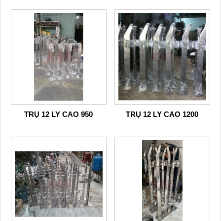
TRỤ 12 LY CAO 950
TRỤ 12 LY CAO 1200