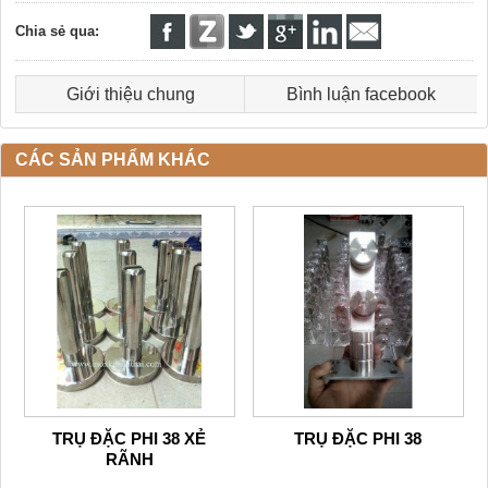
Chia sẻ qua:
Giới thiệu chung
Bình luận facebook
CÁC SẢN PHẨM KHÁC
TRỤ ĐẶC PHI 38 XẺ
TRỤ ĐẶC PHI 38
RÃNH