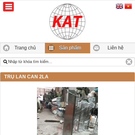
Trang chủ
Sản phẩm
Liên hệ
TRỤ LAN CAN 2LA