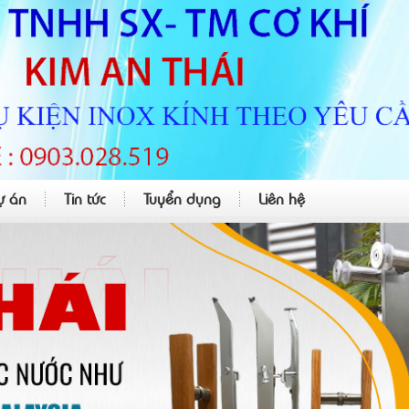
ự án
Tin tức
Tuyển dụng
Liên hệ