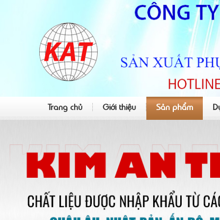
Trang chủ
Giới thiệu
Sản phẩm
D