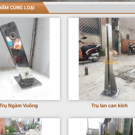
HẨM CÙNG LOẠI
Trụ Ngàm Vuông
Trụ lan can kính