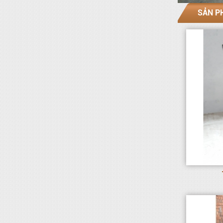
SẢN P