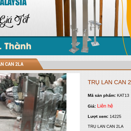
AN CAN 2LA
TRỤ LAN CAN 
Mã sản phẩm:
KAT13
Liên hệ
Giá:
Lượt xem:
14225
TRỤ LAN CAN 2LA