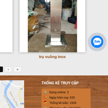
trụ vuông inox
›
»
THỐNG KÊ TRUY CẬP
Đang online:
3
Ngày hôm nay:
635
Thống kê tuần:
1936