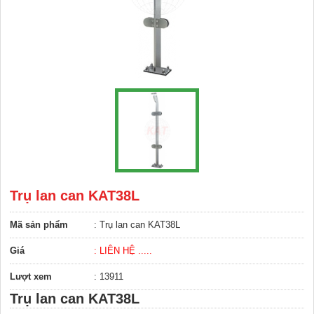
Trụ lan can KAT38L
Mã sản phẩm
: Trụ lan can KAT38L
Giá
: LIÊN HỆ .....
Lượt xem
: 13911
Trụ lan can KAT38L