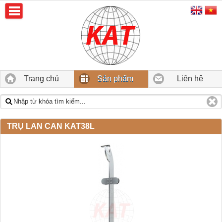
Trang chủ
Sản phẩm
Liên hệ
TRỤ LAN CAN KAT38L