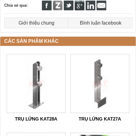
Chia sẻ qua:
Giới thiệu chung
Bình luận facebook
CÁC SẢN PHẨM KHÁC
TRỤ LỬNG KAT28A
TRỤ LỬNG KAT27A