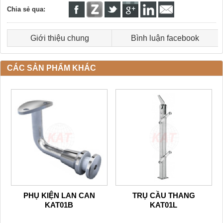
Chia sẻ qua:
Giới thiệu chung
Bình luận facebook
CÁC SẢN PHẨM KHÁC
PHỤ KIỆN LAN CAN
TRỤ CẦU THANG
KAT01B
KAT01L