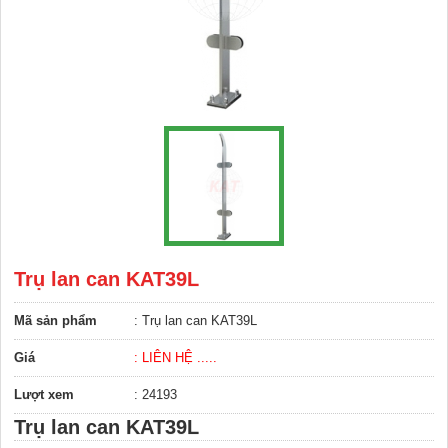
Trụ lan can KAT39L
Mã sản phẩm
: Trụ lan can KAT39L
Giá
: LIÊN HỆ .....
Lượt xem
: 24193
T
rụ lan can KAT39L