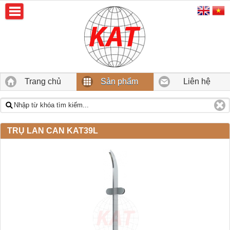
Trang chủ
Sản phẩm
Liên hệ
TRỤ LAN CAN KAT39L