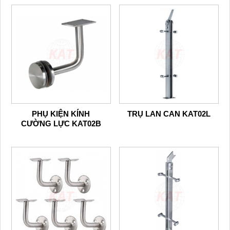
PHỤ KIỆN KÍNH
TRỤ LAN CAN KAT02L
CƯỜNG LỰC KAT02B