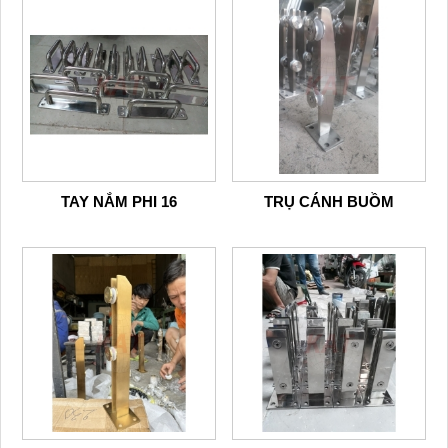
TAY NẮM PHI 16
TRỤ CÁNH BUỒM