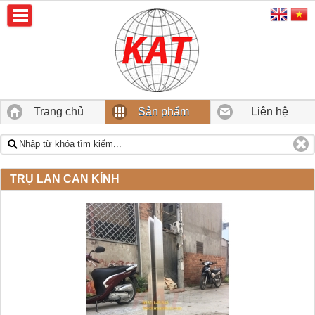
Trang chủ
Sản phẩm
Liên hệ
TRỤ LAN CAN KÍNH