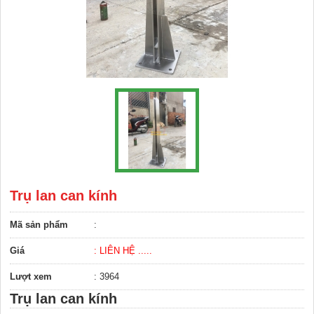
Trụ lan can kính
Mã sản phẩm
:
Giá
: LIÊN HỆ .....
Lượt xem
: 3964
Trụ lan can kính