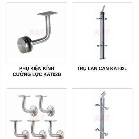
PHỤ KIỆN KÍNH
TRỤ LAN CAN KAT02L
CƯỜNG LỰC KAT02B