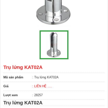
Trụ lửng KAT02A
Mã sản phẩm
: Trụ lửng KAT02A
Giá
: LIÊN HỆ .....
Lượt xem
: 28257
Trụ lửng KAT02A