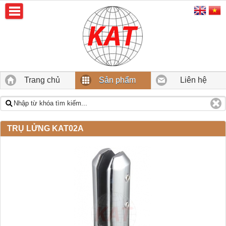
Trang chủ
Sản phẩm
Liên hệ
TRỤ LỬNG KAT02A