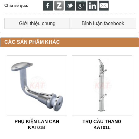
Chia sẻ qua:
Giới thiệu chung
Bình luận facebook
CÁC SẢN PHẨM KHÁC
PHỤ KIỆN LAN CAN
TRỤ CẦU THANG
KAT01B
KAT01L