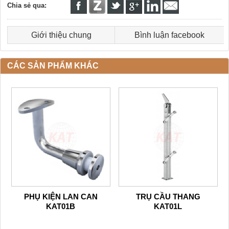
Chia sẻ qua:
Giới thiệu chung
Bình luận facebook
CÁC SẢN PHẨM KHÁC
PHỤ KIỆN LAN CAN
TRỤ CẦU THANG
KAT01B
KAT01L