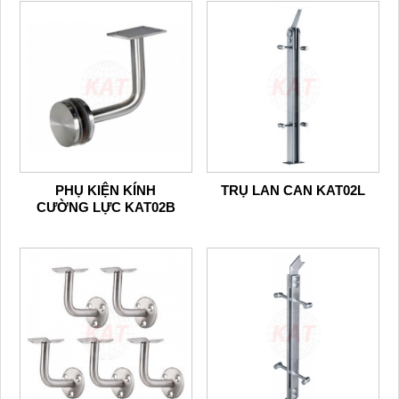
PHỤ KIỆN KÍNH
TRỤ LAN CAN KAT02L
CƯỜNG LỰC KAT02B