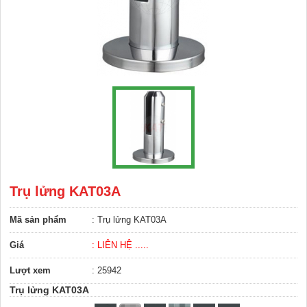
Trụ lửng KAT03A
Mã sản phẩm
: Trụ lửng KAT03A
Giá
: LIÊN HỆ .....
Lượt xem
: 25942
Trụ lửng KAT03A