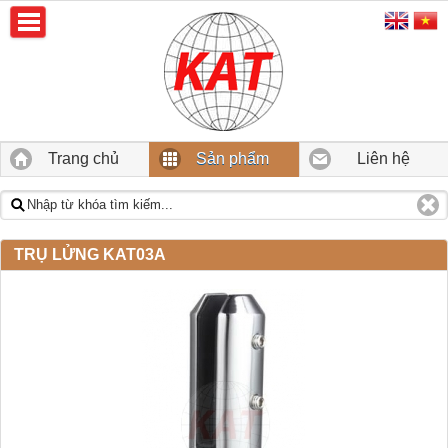
Trang chủ
Sản phẩm
Liên hệ
TRỤ LỬNG KAT03A