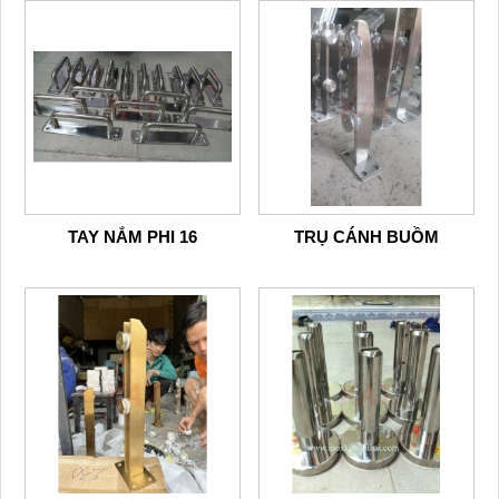
TAY NẮM PHI 16
TRỤ CÁNH BUỒM