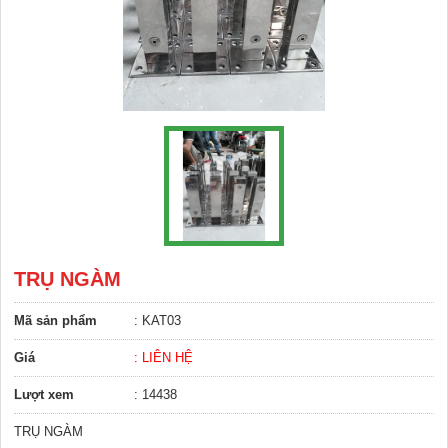
TRỤ NGÀM
Mã sản phẩm
: KAT03
Giá
: LIÊN HỆ
Lượt xem
: 14438
TRỤ NGÀM