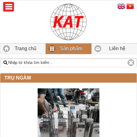
Trang chủ
Sản phẩm
Liên hệ
TRỤ NGÀM