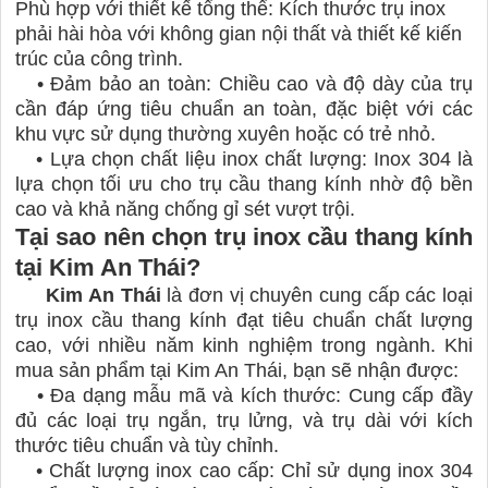
Phù hợp với thiết kế tổng thể: Kích thước trụ inox
phải hài hòa với không gian nội thất và thiết kế kiến
trúc của công trình.
•
Đảm bảo an toàn: Chiều cao và độ dày của trụ
cần đáp ứng tiêu chuẩn an toàn, đặc biệt với các
khu vực sử dụng thường xuyên hoặc có trẻ nhỏ.
•
Lựa chọn chất liệu inox chất lượng: Inox 304 là
lựa chọn tối ưu cho trụ cầu thang kính nhờ độ bền
cao và khả năng chống gỉ sét vượt trội.
Tại sao nên chọn trụ inox cầu thang kính
tại Kim An Thái?
Kim An Thái
là đơn vị chuyên cung cấp các loại
trụ inox cầu thang kính đạt tiêu chuẩn chất lượng
cao, với nhiều năm kinh nghiệm trong ngành. Khi
mua sản phẩm tại Kim An Thái, bạn sẽ nhận được:
•
Đa dạng mẫu mã và kích thước: Cung cấp đầy
đủ các loại trụ ngắn, trụ lửng, và trụ dài với kích
thước tiêu chuẩn và tùy chỉnh.
•
Chất lượng inox cao cấp: Chỉ sử dụng inox 304