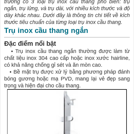
trường có 3 loại trụ inox cầu thang phổ biến: trụ
ngắn, trụ lửng, và trụ dài, với nhiều kích thước và độ
dày khác nhau. Dưới đây là thông tin chi tiết về kích
thước tiêu chuẩn của từng loại trụ inox cầu thang.
Trụ inox cầu thang ngắn
Đặc điểm nổi bật
•
Trụ inox cầu thang ngắn thường được làm từ
chất liệu inox 304 cao cấp hoặc inox xước hairline,
có khả năng chống gỉ sét và ăn mòn cao.
•
Bề mặt trụ được xử lý bằng phương pháp đánh
bóng gương hoặc mạ PVD, mang lại vẻ đẹp sang
trọng và hiện đại cho cầu thang.