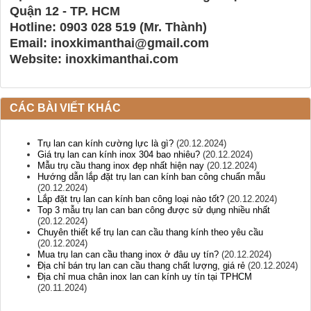
Quận 12 - TP. HCM
Hotline: 0903 028 519 (Mr. Thành)
Email: inoxkimanthai@gmail.com
Website: inoxkimanthai.com
CÁC BÀI VIẾT KHÁC
Trụ lan can kính cường lực là gì?
(20.12.2024)
Giá trụ lan can kính inox 304 bao nhiêu?
(20.12.2024)
Mẫu trụ cầu thang inox đẹp nhất hiện nay
(20.12.2024)
Hướng dẫn lắp đặt trụ lan can kính ban công chuẩn mẫu
(20.12.2024)
Lắp đặt trụ lan can kính ban công loại nào tốt?
(20.12.2024)
Top 3 mẫu trụ lan can ban công được sử dụng nhiều nhất
(20.12.2024)
Chuyên thiết kế trụ lan can cầu thang kính theo yêu cầu
(20.12.2024)
Mua trụ lan can cầu thang inox ở đâu uy tín?
(20.12.2024)
Địa chỉ bán trụ lan can cầu thang chất lượng, giá rẻ
(20.12.2024)
Địa chỉ mua chân inox lan can kính uy tín tại TPHCM
(20.11.2024)