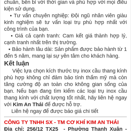
chuẩn, bền bỉ với thời gian và phù hợp với mọi điều
kiện sử dụng.
•
Tư vấn chuyên nghiệp: Đội ngũ nhân viên giàu
kinh nghiệm sẽ tư vấn loại trụ phù hợp nhất với
công trình của bạn.
•
Giá cả cạnh tranh: Cam kết giá thành hợp lý,
cạnh tranh nhất trên thị trường.
•
Bảo hành lâu dài: Sản phẩm được bảo hành từ 1
đến 5 năm, mang lại sự yên tâm cho khách hàng.
Kết luận
Việc lựa chọn kích thước trụ inox cầu thang kính
phù hợp không chỉ đảm bảo tính thẩm mỹ mà còn
tăng cường độ an toàn cho không gian sống của
bạn. Nếu bạn đang tìm kiếm các loại trụ inox cầu
thang kính với chất lượng tốt nhất, hãy liên hệ ngay
với
Kim An Thái
để được hỗ trợ.
Liên hệ ngay để được báo giá chi tiết
CÔNG TY TNHH SX - TM CƠ KHÍ KIM AN THÁI
Địa chỉ: 256/12 TX25 - Phường Thạnh Xuân -