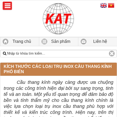
Trang chủ
Sản phẩm
Liên hệ
KÍCH THƯỚC CÁC LOẠI TRỤ INOX CẦU THANG KÍNH
PHỔ BIẾN
Cầu thang kính ngày càng được ưa chuộng
trong các công trình hiện đại bởi sự sang trọng, tinh
tế và an toàn. Một yếu tố quan trọng để đảm bảo độ
bền và tính thẩm mỹ cho cầu thang kính chính là
việc lựa chọn loại trụ inox cầu thang phù hợp với
thiết kế và kiến trúc công trình. Hiện nay, trên thị