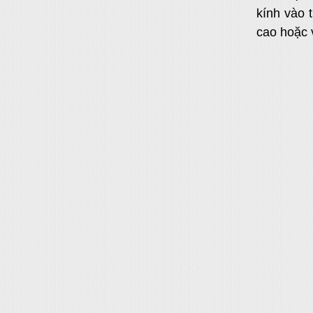
kính vào 
cao hoặc 