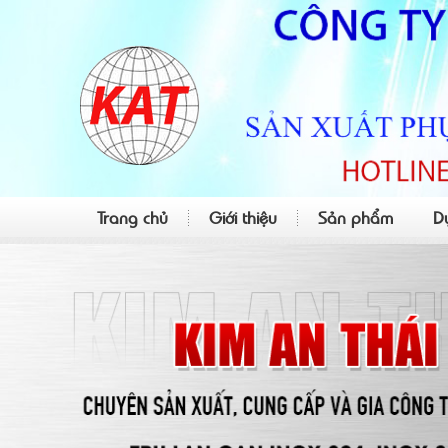
Trang chủ
Giới thiệu
Sản phẩm
D