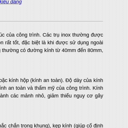
kiểu dáng
c của công trình. Các trụ inox thường được
rất tốt, đặc biệt là khi được sử dụng ngoài
hưng thường có đường kính từ 40mm đến 80mm,
 kính hộp (kính an toàn). Độ dày của kính
nh an toàn và thẩm mỹ của công trình. Kính
hành các mảnh nhỏ, giảm thiểu nguy cơ gây
c chắn trong khung), kẹp kính (giúp cố định