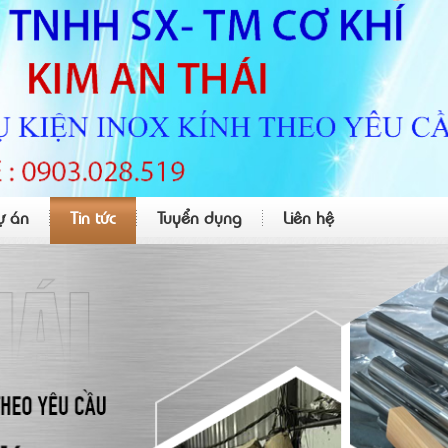
ự án
Tin tức
Tuyển dụng
Liên hệ