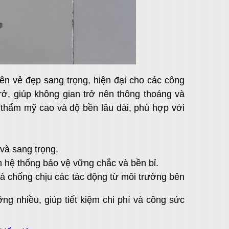
ên vẻ đẹp sang trọng, hiện đại cho các công
trở, giúp không gian trở nên thông thoáng và
thẩm mỹ cao và độ bền lâu dài, phù hợp với
và sang trọng.
n hệ thống bảo vệ vững chắc và bền bỉ.
và chống chịu các tác động từ môi trường bên
ng nhiều, giúp tiết kiệm chi phí và công sức