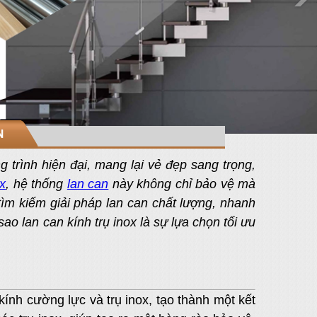
N
 trình hiện đại, mang lại vẻ đẹp sang trọng,
ox
, hệ thống
lan can
này không chỉ bảo vệ mà
ìm kiếm giải pháp lan can chất lượng, nhanh
ao lan can kính trụ inox là sự lựa chọn tối ưu
kính cường lực và trụ inox, tạo thành một kết