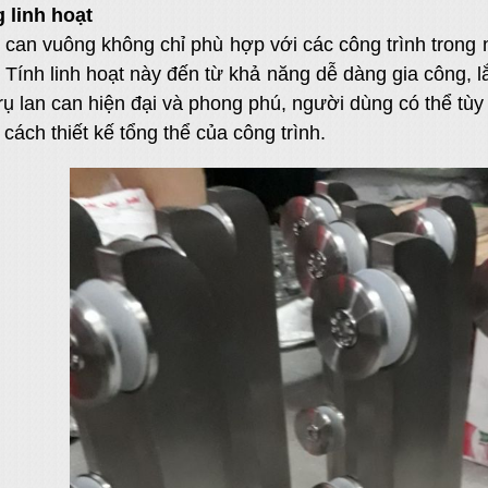
 linh hoạt
n can vuông không chỉ phù hợp với các công trình tron
. Tính linh hoạt này đến từ khả năng dễ dàng gia công, lắ
rụ lan can hiện đại và phong phú, người dùng có thể tù
cách thiết kế tổng thể của công trình.