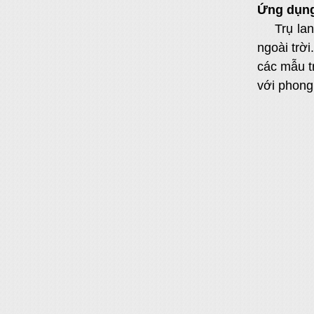
Ứng dụng
Trụ la
ngoài trời
các mẫu t
với phong 