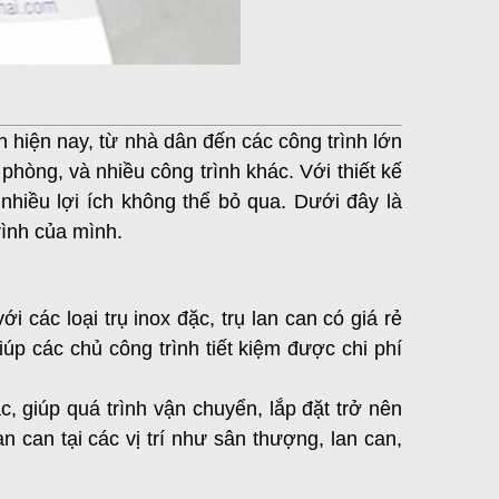
h hiện nay, từ nhà dân đến các công trình lớn
hòng, và nhiều công trình khác. Với thiết kế
nhiều lợi ích không thể bỏ qua. Dưới đây là
rình của mình.
i các loại trụ inox đặc, trụ lan can có giá rẻ
iúp các chủ công trình tiết kiệm được chi phí
c, giúp quá trình vận chuyển, lắp đặt trở nên
 can tại các vị trí như sân thượng, lan can,