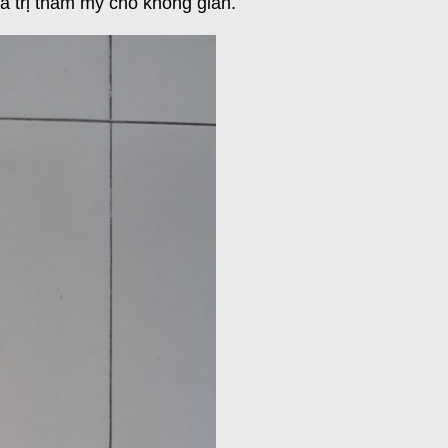
á trị thẩm mỹ cho không gian.