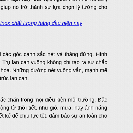
n giúp nó trở thành sự lựa chọn lý tưởng cho
inox chất lượng hàng đầu hiện nay
i các góc cạnh sắc nét và thẳng đứng. Hình
 Trụ lan can vuông không chỉ tạo ra sự chắc
ài hòa. Những đường nét vuông vắn, mạnh mẽ
trúc lan can.
hắc chắn trong mọi điều kiện môi trường. Đặc
động từ thời tiết, như gió, mưa, hay ánh nắng
hiết kế để chịu lực tốt, đảm bảo sự an toàn cho