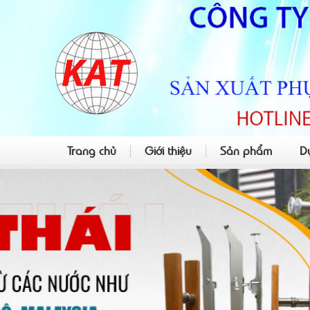
Trang chủ
Giới thiệu
Sản phẩm
D