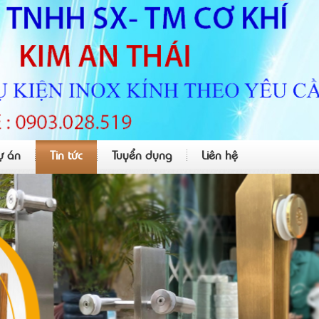
ự án
Tin tức
Tuyển dụng
Liên hệ