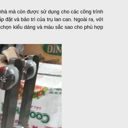
g nhà mà còn được sử dụng cho các công trình
p đặt và bảo trì của trụ lan can. Ngoài ra, với
y chọn kiểu dáng và màu sắc sao cho phù hợp